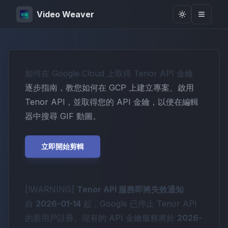
Video Weaver
Toggle them
如何在 Google Cloud 上取得 Tenor API 金鑰
逐步指南，教您如何在 GCP 上建立專案、啟用
Tenor API，並取得您的 API 金鑰，以便在編輯
器中搜尋 GIF 動圖。
立即開始剪輯
[!WARNING]
Tenor API 服務即將失效通知
自
2026-01-14
起，Google 已停止 Tenor API
的新用戶註冊。現有的 API 金鑰服務將於
2026-