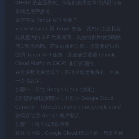
06-30
後全面失效。保留此教學文章僅供已持有
金鑰之用戶參考。
為何需要 Tenor API 金鑰？
Video Weaver 與 Tenor 整合，讓您可以直接存
取其龐大的 GIF 動畫圖庫，為您的影片增添幽默
感與視覺亮點。若要啟用此功能，您需要提供自
己的 Tenor API 金鑰，此金鑰是透過 Google
Cloud Platform (GCP) 進行管理的。
在大多數使用情境下，取得金鑰是免費的，且為
一次性設定。
步驟一：前往 Google Cloud 控制台
打開您的網頁瀏覽器，並前往 Google Cloud
Console：
https://console.cloud.google.com/
您需要使用 Google 帳戶登入。
步驟二：建立或選取專案
在頁面頂部，Google Cloud 標誌旁邊，您會看到