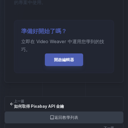
的專案中使用。
準備好開始了嗎？
立即在 Video Weaver 中運用您學到的技
巧。
開啟編輯器
上一篇
如何取得 Pixabay API 金鑰
返回教學列表
下一篇