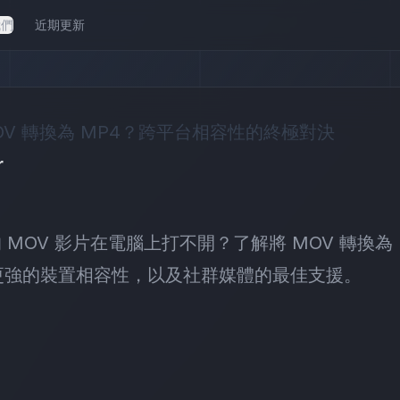
我們
近期更新
OV 轉換為 MP4？跨平台相容性的終極對決
r
製的 MOV 影片在電腦上打不開？了解將 MOV 轉換為
更強的裝置相容性，以及社群媒體的最佳支援。