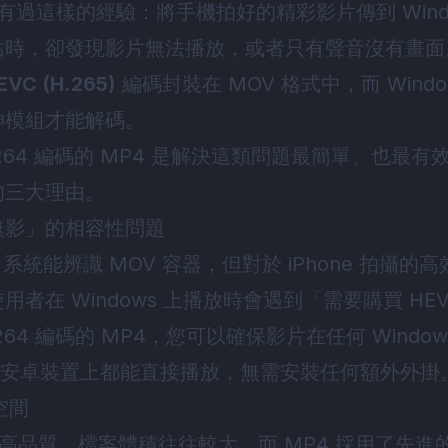
一定有過這樣的經驗：將手機拍好的精彩影片傳到 Wind
站時，卻發現影片無法播放，或者只有聲音沒有畫面
EVC (H.265)
編碼封裝在 MOV 格式中，而 Wind
伸模組才能解碼。
H.264 編碼的 MP4 是解決這類問題最簡單、也最
的三大理由。
聲無影」的相容性問題
s 系統能辨識 MOV 容器，但對於 iPhone 拍攝的高效
者在 Windows 上播放時會遇到「需要購買 HE
264 編碼的 MP4，您可以確保影片在任何 Windo
 簡報或安卓裝置上都能直接播放，無需安裝任何額外外掛
空間
求高品質，檔案體積往往較大。而 MP4 採用了先進