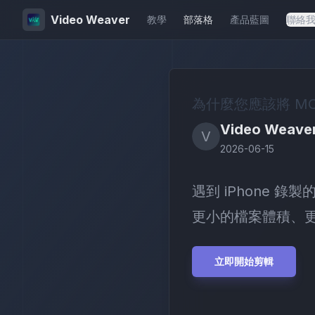
Video Weaver
教學
部落格
產品藍圖
聯絡
為什麼您應該將 M
Video Weave
V
2026-06-15
遇到 iPhone 錄
更小的檔案體積、
立即開始剪輯