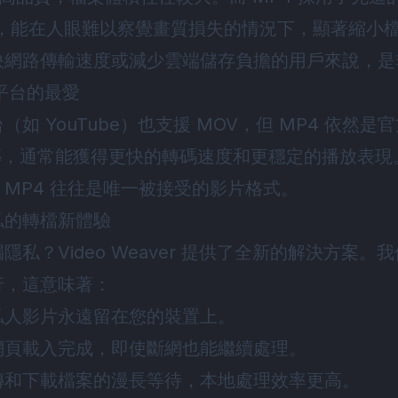
265），能在人眼難以察覺畫質損失的情況下，顯著縮
快網路傳輸速度或減少雲端儲存負擔的用戶來說，是
音平台的最愛
如 YouTube）也支援 MOV，但 MP4 依然
上傳，通常能獲得更快的轉碼速度和更穩定的播放表
MP4 往往是唯一被接受的影片格式。
私的轉檔新體驗
私？Video Weaver 提供了全新的解決方案
行，這意味著：
私人影片永遠留在您的裝置上。
網頁載入完成，即使斷網也能繼續處理。
傳和下載檔案的漫長等待，本地處理效率更高。