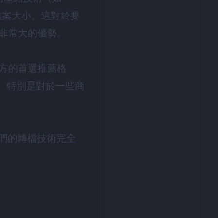
小檔案大小。這對於要
非常大的優勢。
是官方的首選推薦格
現。特別是對於一些商
。我們的轉檔技術完全