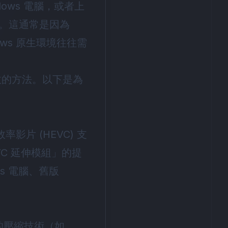
ows 電腦，或者上
。這通常是因為
ows 原生環境往往需
有效的方法。以下是為
率影片 (HEVC) 支
VC 延伸模組」的提
ws 電腦、舊版
。
的壓縮技術（如