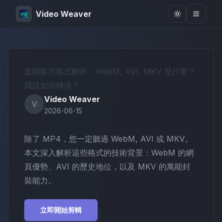
Video Weaver
Toggle them
進階影片格式解析：WebM, AVI, MKV 是什麼？
我該如何轉換？
Video Weaver
V
2026-06-15
除了 MP4，您一定聽過 WebM, AVI 或 MKV。
本文深入解析這些格式的技術背景：WebM 的網
頁優勢、AVI 的歷史地位，以及 MKV 的萬能封
裝能力。
立即開始剪輯