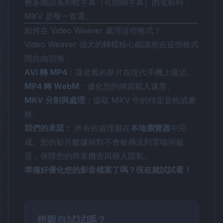
整多國語系和軟字幕（可開關字幕）的電影時，
MKV 是唯一首選。
如何在 Video Weaver 處理這些格式？
Video Weaver 強大的轉檔核心能讓您在這些格式
間自由切換：
AVI 轉 MP4
：讓老舊的影片在現代手機上復活。
MP4 轉 WebM
：優化您的網頁載入速度。
MKV 分割與處理
：提取 MKV 中的特定音軌或畫
格。
我們的承諾：
所有的處理都在
本地瀏覽器
中完
成。您的影片數據絕對不會被傳送到雲端伺服
器，保障您的商業機密與個人隱私。
準備好優化您的影音檔案了嗎？現在就試試看！
想親自試試嗎？