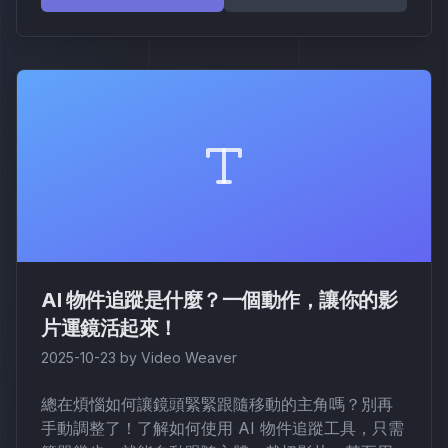
AI 物件追蹤是什麼？一個動作，讓你的影
片運鏡活起來！
2025-10-23
by
Video Weaver
總在煩惱如何讓鏡頭緊緊跟隨移動的主角嗎？別再
手動調整了！了解如何使用 AI 物件追蹤工具，只需