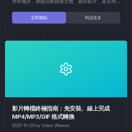
簡單幾步，就能自動跟隨主體、裁切影片，甚至用
圖片取代它，創造出專業級的動態運鏡與視覺特
效。
立即開始
閱讀更多
影片轉檔終極指南：免安裝、線上完成
MP4/MP3/GIF 格式轉換
2025-10-23
by
Video Weaver