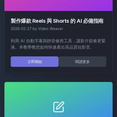
製作爆款 Reels 與 Shorts 的 AI 必備指南
2026-02-27
by
Video Weaver
利用 AI 自動字幕與靜音修剪工具，讓影片節奏更緊
湊。本教學教您如何快速產出高品質短影音。
立即開始
閱讀更多